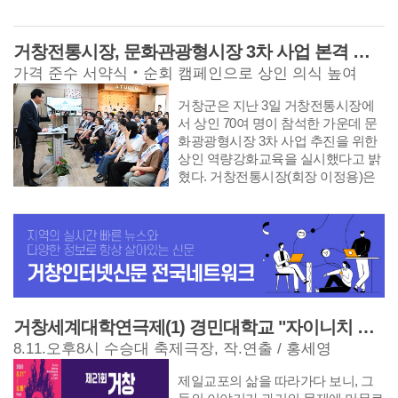
이자, 거창의 위상을 널리 알릴 수 있
다.
체감할 수 있는 성과를 거둔 점에서
자회’ 수익금 가운데 278만 7,140원을
는 뜻깊은 대회"라며 "대회 기간이 확
높은 평가를 받았다. 장려상은 ▲경
장학금으로 기탁했다. 협의회는 학교
정된 만큼 모든 부서에서는 소관 업
거창전통시장, 문화관광형시장 3차 사업 본격 추진
상남도 최초 지자체 안전보건경영시
폭력과 청소년 범죄 예방을 위한 선
무를 철저히 점검하고, 긴밀한 협업
스템(ISO45001) 인증을 획득한 안전
도 활동을 비롯해 지역사회를 위한
가격 준수 서약식‧순회 캠페인으로 상인 의식 높여
을 통해 빈틈없이 준비해 성공적인
총괄과 김효순 주무관 ▲주민 소통을
다양한 봉사활동을 펼치고 있다. 경
대회 개최에 최선을 다해 달라"고 당
통해 농업근로자 제2기숙사 건립과
남자동차전문정비사업조합 거창군
거창군은 지난 3일 거창전통시장에
부했다. 이어 "공동개최 4개 군 및 유
공공형 계절근로자 확대 기반을 마련
지회(지회장 김운석)는 지역인재 육
서 상인 70여 명이 참석한 가운데 문
관기관과의 협력을 더욱 강화해 도민
한 전략담당관 김종훈 주무관 ▲신속
성을 위해 장학금 150만 원을 기탁했
화광광형시장 3차 사업 추진을 위한
모두가 만족하는 성공적인 대회를 만
하고 촘촘한 지원금 지급으로 고유가
다. 거창군지회는 2019년부터 매년
상인 역량강화교육을 실시했다고 밝
들겠다"라고 말했다 한편 거창군은
피해지원금 경남도 군부 1위와 경남
150만 원의 장학금을 기탁하고 있으
혔다. 거창전통시장(회장 이정용)은
앞으로 군 추진기획단 보고회와 4개
도민 생활지원금 지급률 경남도 전체
며, 장애인과 저소득층을 대상으로
지난 1월 중소벤처기업부 주관 문화
군 실무협의회를 정기적으로 개최해
3위를 달성한 경제기업과 강현아 주
차량 무상점검을 실시하고 자연정화
관광형시장 육성 공모사업에 선정(3
준비상황을 지속적으로 점검하고, 경
무관 ▲거창창포원 유료화를 안정적
활동에도 앞장서고 있다. 읍면 공유
차 사업)된 이후, 본격적인 사업추진
기장 시설 개선과 손님맞이 준비, 홍
으로 시행해 시설 운영 재원을 확보
냉장고 물품 후원 등 꾸준한 나눔을
에 앞서 상인의식개선과 역량강화를
보사업 등을 단계적으로 추진해 제66
한 환경과 오동균 주무관이 각각 선
실천하고 있는 음식점인 외양간 구시
위해 이번 교육을 마련했다. 이날 교
회 경상남도민 체육대회의 성공 개최
정됐다. 이홍기 거창군수는 “적극행
(대표 정연합·서경자)는 ‘거창반값여
육은 군수 격려 인사, 상인 교육, 가격
에 행정역량을 집중할 계획이다.
정은 군민의 요구에 신속히 대응하
행’ 시행에 따른 매출 증대로 수익금
준수 서약식, 전통시장 순회 캠페인
고, 더 나은 해결방안을 찾기 위해 공
일부인 100만 원을 지역인재 육성을
순으로 진행됐다. 성공적인 사업추진
거창세계대학연극제(1) 경민대학교 "자이니치 블루스“
직자가 책임감을 가지고 도전하는 것
위해 기탁했다. 도내 오리 사육 1위를
을 위해서는 인프라 조성뿐 아니라
8.11.오후8시 수승대 축제극장, 작.연출 / 홍세영
에서 시작된다”며 “직원들이 군민을
차지하고 있는 거창오리영농회(회장
상인의 친절, 가격 준수, 깨끗한 환경
위한 업무에 전념할 수 있도록 적극
서인성)는 2018년부터 매년 장학금
조성이 중요하다고 보고 이를 선행
제일교포의 삶을 따라가다 보니, 그
지원하고, 일하다 발생한 어려움은
을 기탁해 지역인재 육성에 앞장서고
과제로 추진했다. 상인들은 가격 준