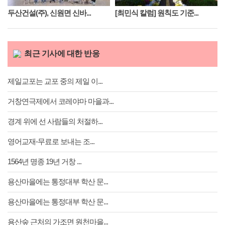
두산건설(주), 신원면 신바...
[최민식 칼럼] 원칙도 기준...
최근 기사에 대한 반응
제일교포는 교포 중의 제일 이...
거창연극제에서 코레야마 마을과...
경계 위에 선 사람들의 처절하...
영어교재-무료로 보내는 조...
1564년 명종 19년 거창 ...
용산마을에는 통정대부 학산 문...
용산마을에는 통정대부 학산 문...
용산숲 근처의 가조면 원천마을...