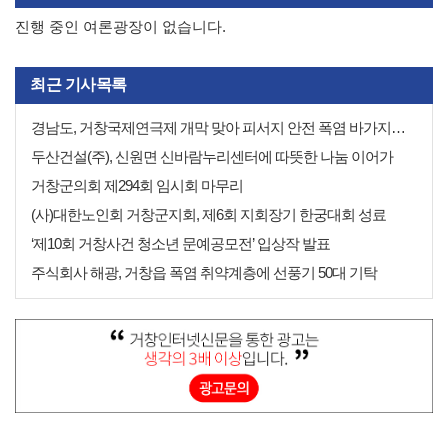
진행 중인 여론광장이 없습니다.
최근 기사목록
경남도, 거창국제연극제 개막 맞아 피서지 안전 폭염 바가지요금·현장점검
두산건설(주), 신원면 신바람누리센터에 따뜻한 나눔 이어가
거창군의회 제294회 임시회 마무리
(사)대한노인회 거창군지회, 제6회 지회장기 한궁대회 성료
‘제10회 거창사건 청소년 문예공모전’ 입상작 발표
주식회사 해광, 거창읍 폭염 취약계층에 선풍기 50대 기탁