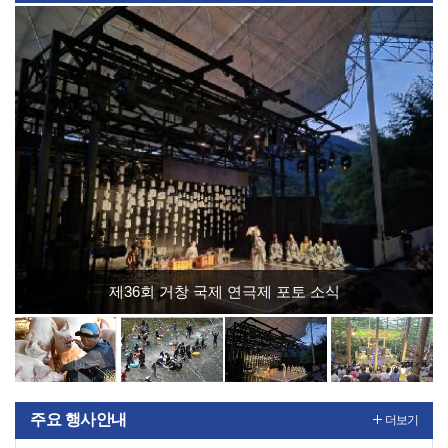
제36회 거창 국제 연극제 포토 소식
주요 행사안내
더보기