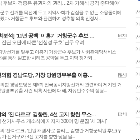
직 후보자 검증은 유권자의 권리…2차 가해식 공격 중단해야”
[사
군수 선거를 목전에 두고 지역사회가 걷잡을 수 없는 소용돌이에
렸다. 거창군수 후보와 관련하여 성추행 의혹 진정서...
[사
[기획분석] ‘11년 공백’ 이홍기 거창군수 후보 공약 검증… “시대 흐름 역행·현실성 부족”
[정치]
[사
 진단 오판에 따른 ‘선심성 구호’ 난무 우려
[사
3 지방선거를 앞두고 이홍기 거창군수 후보가 사회관계망서비스
NS)를 통해 발표한 시리즈 공약을 두고 지역 정가와 ...
[사
[사
국민의힘 경남도당, 거창 당원명부유출 이홍기 외 2명 검찰청 고발
[정치]
의힘 경남도당은 제9회 전국동시지방선거와 관련하여 제기된 거
[사
당원명부유출 사건 의혹 사안에 대해, 자유민주주의 정당...
[사
[사
거창의 ‘잔 다르크’ 김향란, 4선 고지 향한 무소속 출사표… “오직 군민만 믿고 간다”
[정치]
일 선거사무소 개소식에 지지자 300여 명 운집 ‘세 과시’
[사
의 ‘잔 다르크’, ‘민원 해결사’로 불리는 김향란 거창군의원 후보(무
 가 선거구)가 4선 고지를 향한 닻을 올...