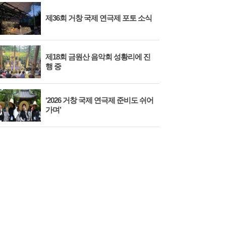
제36회 거창 국제 연극제 포토 소식
제18회 금원산 음악회 성황리에 진
행 중
‘2026 거창 국제 연극제 준비도 쉬어
가며’