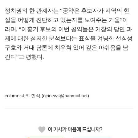
정치권의 한 관계자는
“
공약은 후보자가 지역의 현
실을 어떻게 진단하고 있는지를 보여주는 거울
”
이
라며
, “
이홍기 후보의 이번 공약들은 거창의 당면 과
제에 대한 철저한 분석보다는 표심을 겨냥한 선심성
구호와 거대 담론에 치우쳐 있어 깊은 아쉬움을 남
긴다
”
고 평했다
.
columnist 최 민식 (gcinews@hanmail.net)