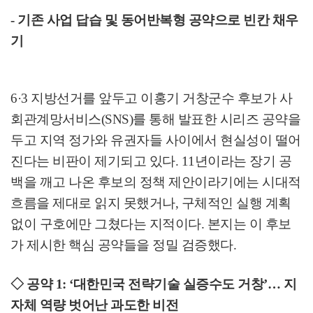
-
기존 사업 답습 및 동어반복형 공약으로 빈칸 채우
기
6·3
지방선거를 앞두고 이홍기 거창군수 후보가 사
회관계망서비스
(SNS)
를 통해 발표한 시리즈 공약을
두고 지역 정가와 유권자들 사이에서 현실성이 떨어
진다는 비판이 제기되고 있다
. 11
년이라는 장기 공
백을 깨고 나온 후보의 정책 제안이라기에는 시대적
흐름을 제대로 읽지 못했거나
,
구체적인 실행 계획
없이 구호에만 그쳤다는 지적이다
.
본지는 이 후보
가 제시한 핵심 공약들을 정밀 검증했다
.
◇
공약
1: ‘
대한민국 전략기술 실증수도 거창
’
…
지
자체 역량 벗어난 과도한 비전