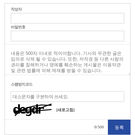
작성자
비밀번호
스팸방지코드
[새로고침]
0
/500