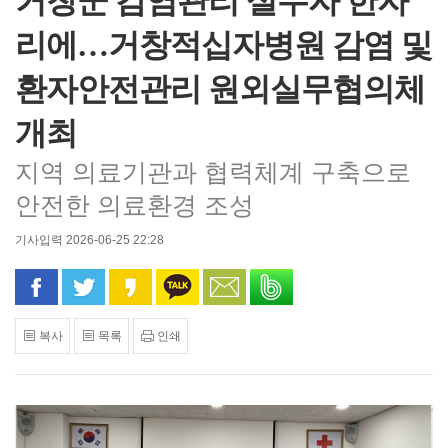
거창군 감염관리 실무자 한자
리에…거창적십자병원 감염 및
환자안전관리 원외실무협의체
개최
지역 의료기관과 협력체계 구축으로
안전한 의료환경 조성
기사입력 2026-06-25 22:28
페이스북으로 공유
트위터로 공유
카카오 스토리로 공유
카카오톡으로 공유
문자로 공유
밴드로 공유
복사
목록
인쇄