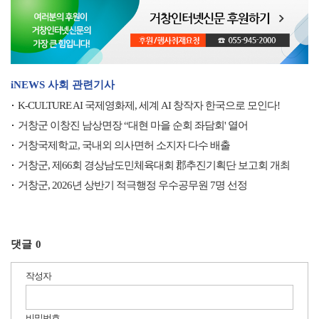
iNEWS 사회 관련기사
K-CULTURE AI 국제영화제, 세계 AI 창작자 한국으로 모인다!
거창군 이창진 남상면장 “대현 마을 순회 좌담회' 열어
거창국제학교, 국내외 의사면허 소지자 다수 배출
거창군, 제66회 경상남도민체육대회 郡추진기획단 보고회 개최
거창군, 2026년 상반기 적극행정 우수공무원 7명 선정
댓글
0
작성자
비밀번호