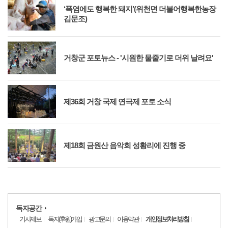
‘폭염에도 행복한 돼지’(위천면 더불어행복한농장
김문조)
거창군 포토뉴스 - '시원한 물줄기로 더위 날려요'
제36회 거창 국제 연극제 포토 소식
제18회 금원산 음악회 성황리에 진행 중
독자공간
기사제보
독자(후원)가입
광고문의
이용약관
개인정보처리방침