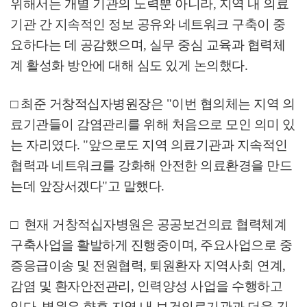
위해서는 개별 기관의 노력뿐 아니라
,
지역 내 의료
기관 간 지속적인 정보 공유와 네트워크 구축이
중
요하다는 데 공감했으며
,
실무 중심 교육과 협력체
계 활성화 방안에 대해 심도 있게 논의했다
.
□
최준 거창적십자병원장은
"
이번 협의체는 지역 의
료기관들이 감염관리를 위해 처음으로 모인 의미 있
는 자리였다
. "
앞으로도 지역 의료기관과 지속적인
협력과 네트워크를 강화해 안전한 의료환경을 만드
는데 앞장서겠다
"
고 말했다
.
□
현재 거창적십자병원은 공공보건의료 협력체계
구축사업을 활발하게 진행중이며
,
주요사업으로 중
증응급이송 및 전원협력
,
퇴원환자 지역사회 연계
,
감염 및 환자안전관리
,
인력양성 사업을 수행하고
있다
.
병원은 향후 지역 내 보건의료기관과 더욱 긴