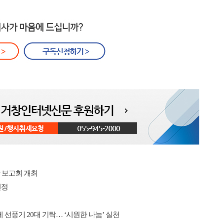
 보고회 개최
선정
선풍기 20대 기탁… ‘시원한 나눔’ 실천