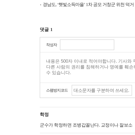
경남도, ‘햇빛소득마을’ 1차 공모 거창군 위천 덕거 
댓글
1
작성자
스팸방지코드
학정
군수가 학정하면 조병갑꼴난다. 교정이나 잘보소