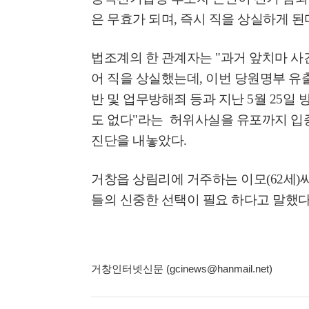
은 무효가 되며
,
즉시 직을 상실하게 된
법조계의 한 관계자는
"
과거 앞치마 사
어 직을 상실했는데
,
이번 당원명부 유
반 및 업무방해죄 등과 지난 5월 25
도 없다"라는 허위사실을 유포까지
입
진단을 내놓았다
.
거창읍 상림리에 거주하는 이모
(62
세
)
들의 신중한 선택이 필요 하다고 말했
거창인터넷신문 (gcinews@hanmail.net)