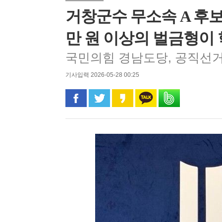
거창군수 무소속 A 후보,
만 원 이상의 벌금형이
국민의힘 경남도당, 공직선거
기사입력 2026-05-28 00:25
페이스북으로 공유
트위터로 공유
카카오 스토리로 공유
카카오톡으로 공유
밴드로 공유