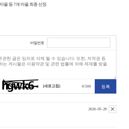
마을 등 7개 마을 최종 선정
비밀번호
[새로고침]
0
/500
삭제
2026- 05- 29