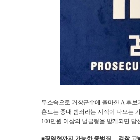
무소속으로 거창군수에 출마한
A
후보
흔드는 중대 범죄라는 지적이 나오는 
100만원 이상의 벌금형을 받게되면 당
■
징역형까지 가능한 중범죄
…
검찰 고