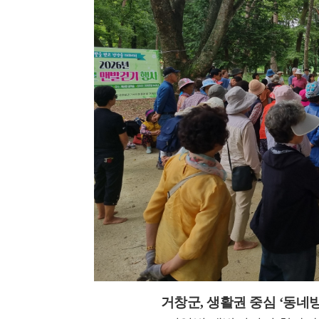
거창군
,
생활권 중심
‘
동네