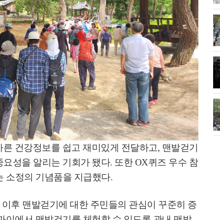
바른 건강정보를 쉽고 재미있게 전달하고
,
맨발걷기
중요성을 알리는 기회가 됐다
.
또한
OX
퀴즈 우수 참
는 소정의 기념품을 지급했다
.
 이후 맨발걷기에 대한 주민들의 관심이 꾸준히 증
까이에서 맨발걷기를 체험할 수 있도록 관내 맨발