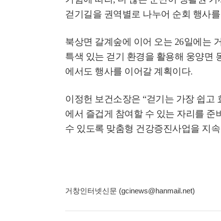
걷기길을 권역별로 나누어 순회 행사를
북상면 갈계숲에 이어 오는
26
일에는 
특색 있는 걷기 환경을 활용해 웅양면 
에서도 행사를 이어갈 계획이다
.
이정헌 보건소장은
“
걷기는 가장 쉽고 
에서 즐겁게 참여할 수 있는 자리를 준
수 있도록 맞춤형 건강증진사업을 지속
거창인터넷신문 (gcinews@hanmail.net)