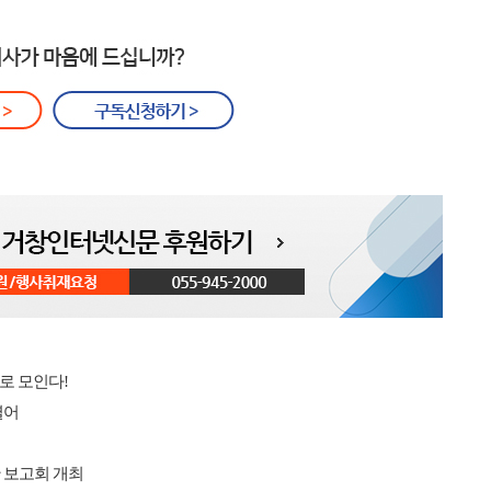
으로 모인다!
열어
 보고회 개최