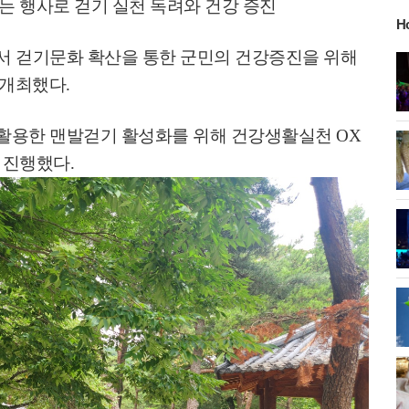
 행사로 걷기 실천 독려와 건강 증진
H
서 걷기문화 확산을 통한 군민의 건강증진을 위해
 개최했다
.
 활용한 맨발걷기 활성화를 위해 건강생활실천
OX
 진행했다
.