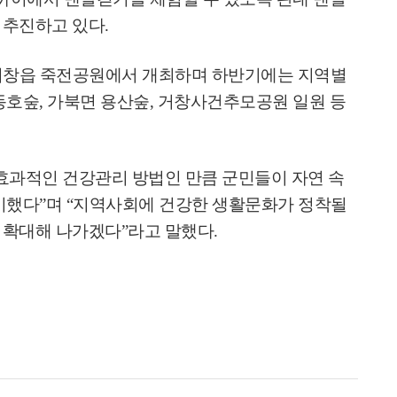
 추진하고 있다
.
거창읍 죽전공원에서 개최하며 하반기에는 지역별
동호숲
,
가북면 용산숲
,
거창사건추모공원 일원 등
효과적인 건강관리 방법인 만큼 군민들이 자연 속
비했다
”
며
“
지역사회에 건강한 생활문화가 정착될
 확대해 나가겠다
”
라고 말했다
.