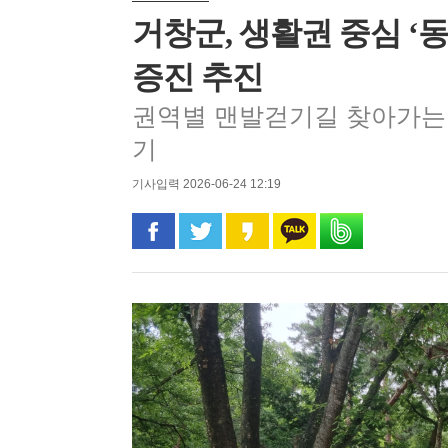
거창군, 생활권 중심 ‘
증진 추진
권역별 맨발걷기길 찾아가는 
기
기사입력 2026-06-24 12:19
페이스북으로 공유
트위터로 공유
카카오 스토리로 공유
카카오톡으로 공유
밴드로 공유