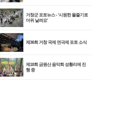
거창군 포토뉴스 - '시원한 물줄기로
더위 날려요'
제36회 거창 국제 연극제 포토 소식
제18회 금원산 음악회 성황리에 진
행 중