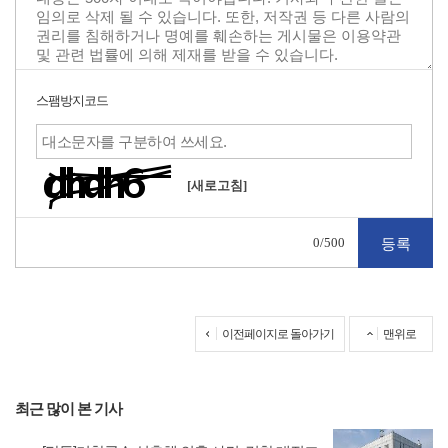
스팸방지코드
[새로고침]
0
/500
이전페이지로 돌아가기
맨위로
최근 많이 본 기사