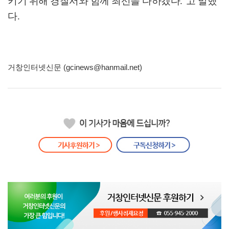
키기 위해 경찰서와 함께 최선을 다하겠다
.”
고 말했
다
.
거창인터넷신문 (gcinews@hanmail.net)