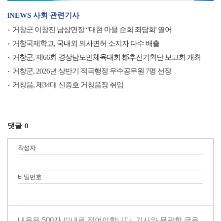
iNEWS 사회 관련기사
거창군 이창진 남상면장 “대현 마을 순회 좌담회' 열어
거창국제학교, 국내외 의사면허 소지자 다수 배출
거창군, 제66회 경상남도민체육대회 郡추진기획단 보고회 개최
거창군, 2026년 상반기 적극행정 우수공무원 7명 선정
거창읍, 제34대 신종호 거창읍장 취임
댓글
0
작성자
비밀번호