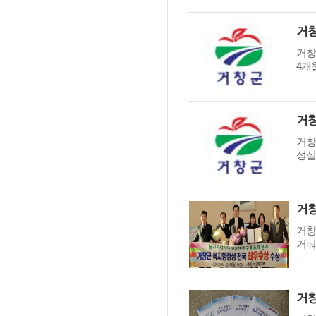
거창
거창
4개
거창
거창
성실
거창
거창
거둬
거창