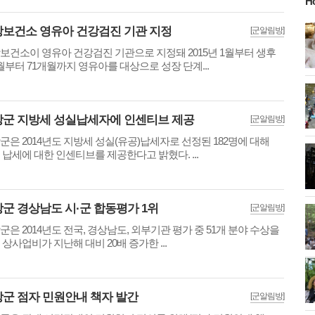
H
보건소 영유아 건강검진 기관 지정
[군알림방]
보건소이 영유아 건강검진 기관으로 지정돼 2015년 1월부터 생후
월부터 71개월까지 영유아를 대상으로 성장 단계...
군 지방세 성실납세자에 인센티브 제공
[군알림방]
군은 2014년도 지방세 성실(유공)납세자로 선정된 182명에 대해
 납세에 대한 인센티브를 제공한다고 밝혔다. ...
군 경상남도 시·군 합동평가 1위
[군알림방]
군은 2014년도 전국, 경상남도, 외부기관 평가 중 51개 분야 수상을
 상사업비가 지난해 대비 20배 증가한 ...
군 점자 민원안내 책자 발간
[군알림방]