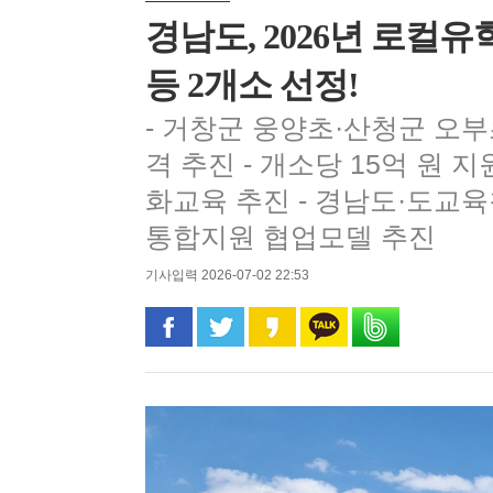
경남도, 2026년 로컬
등 2개소 선정!
- 거창군 웅양초·산청군 오
격 추진 - 개소당 15억 원
화교육 추진 - 경남도·도교
통합지원 협업모델 추진
기사입력 2026-07-02 22:53
페이스북으로 공유
트위터로 공유
카카오 스토리로 공유
카카오톡으로 공유
밴드로 공유