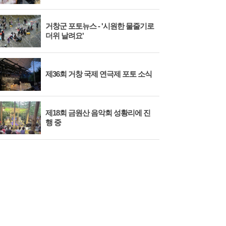
거창군 포토뉴스 - '시원한 물줄기로
더위 날려요'
제36회 거창 국제 연극제 포토 소식
제18회 금원산 음악회 성황리에 진
행 중