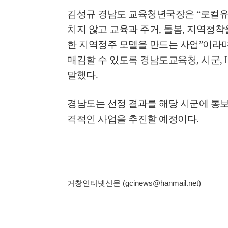
김성규 경남도 교육청년국장은
“
로컬유
치지 않고 교육과 주거
,
돌봄
,
지역정착을
한 지역정주 모델을 만드는 사업
”
이라
매김할 수 있도록 경남도교육청
,
시군
,
말했다
.
경남도는 선정 결과를 해당 시군에 통
격적인 사업을 추진할 예정이다
.
거창인터넷신문 (gcinews@hanmail.net)