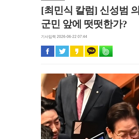
[최민식 칼럼] 신성범 
군민 앞에 떳떳한가?
기사입력 2026-06-22 07:44
페이스북으로 공유
트위터로 공유
카카오 스토리로 공유
카카오톡으로 공유
밴드로 공유