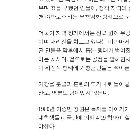
우며 표를 구했던 인물이
,
정작 지역의
천 야반도주
'
라는 무책임한 방식으로 
더욱이 지역 정가에서는 신 의원이 무공
이며 대리전을 치르고 있다는 비판마저
된 인물을 막후에서 돕는 행태가 벌어
하는 처사다
.
겉으로는 공정을 말하면서
이 위선적 행태에 거창군민들은 뼈아픈
거창을 분열과 혼란의 도가니로 몰아넣
산도
,
명분도 남아있지 않는다
.
1960
년 이승만 정권은 독재를 이어가기
대학생들과 국민에 의해
4·19
혁명이 
야했다
.