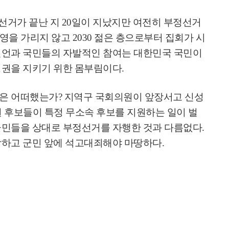
선거가 끝난 지
20
일이 지났지만 여전히 부정선거
진영을 가리지 않고
2030
젊은 층으로부터 집회가 시
선언과 국민들의 자발적인 참여는 대한민국 국민이
정권을 지키기 위한 몸부림이다
.
창은 어떠했는가
?
지역구 국회의원이 앞장서고 신성
 후보들이 특정 무소속 후보를 지원하는 일이 벌
군민들을 상대로 부정선거를 자행한 것과 다름없다
.
감하고 군민 앞에 석고대죄해야 마땅하다
.