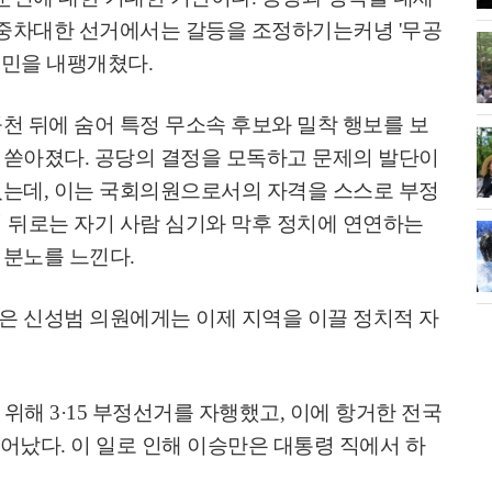
 중차대한 선거에서는 갈등을 조정하기는커녕
'
무공
군민을 내팽개쳤다
.
천 뒤에 숨어 특정 무소속 후보와 밀착 행보를 보
 쏟아졌다
.
공당의 결정을 모독하고 문제의 발단이
졌는데
,
이는 국회의원으로서의 자격을 스스로 부정
 뒤로는 자기 사람 심기와 막후 정치에 연연하는
 분노를 느낀다
.
은 신성범 의원에게는 이제 지역을 이끌 정치적 자
 위해
3·15
부정선거를 자행했고
,
이에 항거한 전국
일어났다
.
이 일로 인해 이승만은 대통령 직에서 하