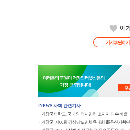
iNEWS 사회 관련기사
거창국제학교, 국내외 의사면허 소지자 다수 배출
거창군, 제66회 경상남도민체육대회 郡추진기획단