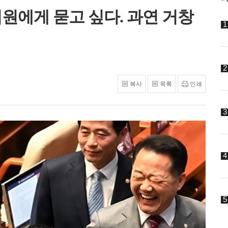
의원에게 묻고 싶다. 과연 거창
복사
목록
인쇄