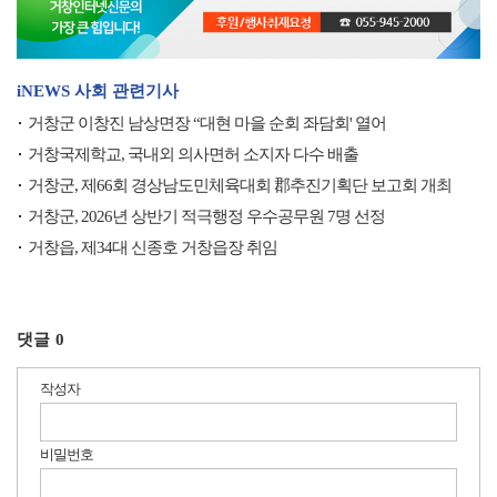
iNEWS 사회 관련기사
거창군 이창진 남상면장 “대현 마을 순회 좌담회' 열어
거창국제학교, 국내외 의사면허 소지자 다수 배출
거창군, 제66회 경상남도민체육대회 郡추진기획단 보고회 개최
거창군, 2026년 상반기 적극행정 우수공무원 7명 선정
거창읍, 제34대 신종호 거창읍장 취임
댓글
0
작성자
비밀번호