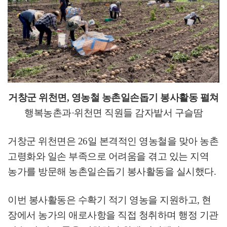
거창군 위천면
,
영농철 농촌일손돕기 봉사활동 펼쳐
행복농촌과
·
위천면 직원들 감자밭서 구슬땀
거창군 위천면은
26
일 본격적인 영농철을 맞아 농촌
고령화와 일손 부족으로 어려움을 겪고 있는 지역
농가를 방문해 농촌일손돕기 봉사활동을 실시했다
.
이번 봉사활동은 수확기 적기 영농을 지원하고
,
현
장에서 농가의 애로사항을 직접 청취하며 행정 기관