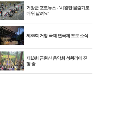
거창군 포토뉴스 - '시원한 물줄기로
더위 날려요'
제36회 거창 국제 연극제 포토 소식
제18회 금원산 음악회 성황리에 진
행 중