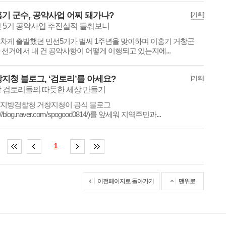
기 군수, 공약사업 어찌 돼가나?
[기획]
 5기 공약사업 추진실적 들춰보니
차게 출발했던 민선5기가 벌써 1주년을 맞이하며 이홍기 거창군
 선거에서 내 건 공약사항이 어떻게 이행되고 있는지에...
지청 블로그, ‘검토리’를 아세요?
[기획]
 검토리들의 따듯한 세상 만들기
지방검찰청 거창지청이 공식 블로그
p://blog.naver.com/spogood0814/)를 앞세워 지역주민과...
1
이전페이지로 돌아가기
맨위로