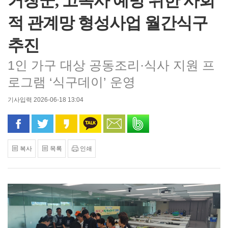
거창군, 고독사 예방 위한 사회
적 관계망 형성사업 월간식구
추진
1인 가구 대상 공동조리·식사 지원 프
로그램 ‘식구데이’ 운영
기사입력 2026-06-18 13:04
페이스북으로 공유
트위터로 공유
카카오 스토리로 공유
카카오톡으로 공유
문자로 공유
밴드로 공유
복사
목록
인쇄