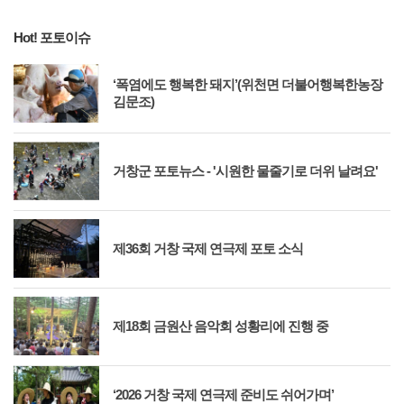
Hot! 포토이슈
‘폭염에도 행복한 돼지’(위천면 더불어행복한농장
김문조)
거창군 포토뉴스 - '시원한 물줄기로 더위 날려요'
제36회 거창 국제 연극제 포토 소식
제18회 금원산 음악회 성황리에 진행 중
‘2026 거창 국제 연극제 준비도 쉬어가며’