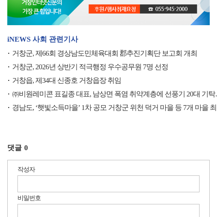
iNEWS 사회 관련기사
거창군, 제66회 경상남도민체육대회 郡추진기획단 보고회 개최
거창군, 2026년 상반기 적극행정 우수공무원 7명 선정
거창읍, 제34대 신종호 거창읍장 취임
㈜비원레미콘 표길종 대표, 남상면 폭염 취약계층에 선풍기 20대 기탁…
경남도, ‘햇빛소득마을’ 1차 공모 거창군 위천 덕거 마을 등 7개 마을 
댓글
0
작성자
비밀번호