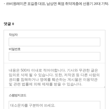
㈜비원레미콘 표길종 대표, 남상면 폭염 취약계층에 선풍기 20대 기탁…
댓글
0
작성자
비밀번호
스팸방지코드