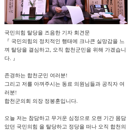
국민의힘 탈당을 즈음한 기자 회견문
『 국민의힘의 정치적인 행태에 크나큰 실망감을 느
껴 탈당을 결심하고, 오직 합천군민을 위해 가겠습니
다. 』
존경하는 합천군민 여러분!
그리고 저를 아껴주시는 동료 의원님들과 공직자 여
러분!
합천군의회 의장 정봉훈입니다.
오늘 저는 참담하고 무거운 심정으로 오랜 기간 몸담
았던 국민의힘 을 탈당하고 정당을 떠나 오직 합천의