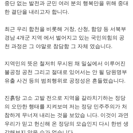
중단 없는 발전과 군민 여러 분의 행복만을 위해 중대
한 결단을 내리고자 합니다.
최근 우리 합천을 비롯해 거창, 산청, 함양 등 서북부
경남 4개군 지역 에서 벌어지고 있는 국민의힘의 공
천 과정은 그 야말로 참담함 그 자체 였습니다.
지역민의 뜻은 철저히 무시된 채 밀실에서 이루어진
불공정 공천 그리고 절대로 있어서는 안 될 당원명부
유출 사건 등의 범죄행위로 공정성은 흔들렸습니다.
진흙탕 고소 고발 전으로 지역을 갈라치기하는 정당
의 오만한 행태를 지켜보며 저는 정당 민주주의가 처
참하게 무너져 내리는 것을 보았습 니다. 이것이 과연
우리가 믿고 헌신해 온 정당의 모습인지 다시 한번 생
각해보지 않을 수가 없습니다.