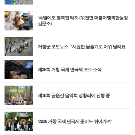
‘폭염에도 행복한 돼지’(위천면 더불어행복한농장
김문조)
거창군 포토뉴스 - '시원한 물줄기로 더위 날려요'
제36회 거창 국제 연극제 포토 소식
제18회 금원산 음악회 성황리에 진행 중
‘2026 거창 국제 연극제 준비도 쉬어가며’