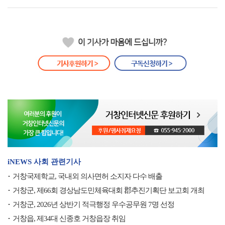
iNEWS 사회 관련기사
거창국제학교, 국내외 의사면허 소지자 다수 배출
거창군, 제66회 경상남도민체육대회 郡추진기획단 보고회 개최
거창군, 2026년 상반기 적극행정 우수공무원 7명 선정
거창읍, 제34대 신종호 거창읍장 취임