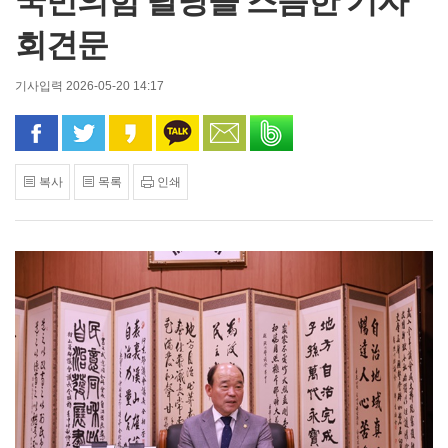
국민의힘 탈당을 즈음한 기자
회견문
기사입력 2026-05-20 14:17
페이스북으로 공유
트위터로 공유
카카오 스토리로 공유
카카오톡으로 공유
문자로 공유
밴드로 공유
복사
목록
인쇄