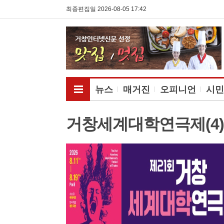
최종편집일 2026-08-05 17:42
전체메뉴보기
뉴스
매거진
오피니언
시민