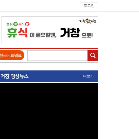
로그인
검색
전국네트워크
거창 영상뉴스
더보기