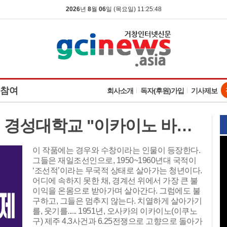
2026
년
8
월
06
일 (목요일) 11:25:49
참여
회사소개
독자(후원)가입
기사제보
거창세계대학연극제(4) 경성대학교 "이카이노 바이크"
이 작품에는 경우와 수창이라는 인물이 등장한다.
그들은 재일조선인으로, 1950~1960년대 국적이
‘조선적’이라는 무국적 상태로 살아가는 청년이다.
어디에 속하지 못한 채, 경계선 위에서 가장 큰 불
이익을 온몸으로 받아가며 살아간다. 그럼에도 불
구하고, 그들은 멈추지 않는다. 치열하게 살아가기
를, 웃기를..... 1951년, 오사카의 이카이노(이쿠노
구) 제주 4.3사건과 6.25전쟁으로 고향으로 돌아가