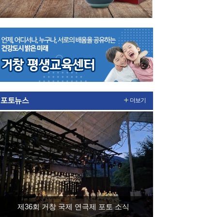
포토뉴스
더보기
제36회 거창 국제 연극제 포토 소식