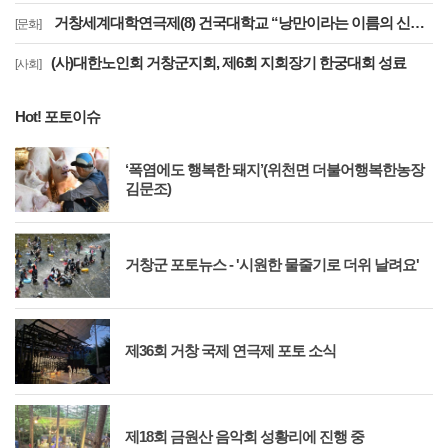
거창세계대학연극제(8) 건국대학교 “낭만이라는 이름의 신기루”
[문화]
(사)대한노인회 거창군지회, 제6회 지회장기 한궁대회 성료
[사회]
Hot! 포토이슈
‘폭염에도 행복한 돼지’(위천면 더불어행복한농장
김문조)
거창군 포토뉴스 - '시원한 물줄기로 더위 날려요'
제36회 거창 국제 연극제 포토 소식
제18회 금원산 음악회 성황리에 진행 중