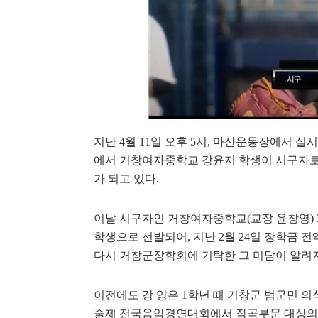
지난 4월 11일 오후 5시, 마산운동장에서 
에서 거창여자중학교 강윤지 학생이 시구자로
가 되고 있다.
이날 시구자인 거창여자중학교(교장 윤창영)
학생으로 선발되어, 지난 2월 24일 장학금 전
다시 거창군장학회에 기탁한 그 미담이 알려
이전에도 강 양은 1학년 때 거창군 범군민 의
술제 전국음악경연대회에서 작곡부문 대상의 시