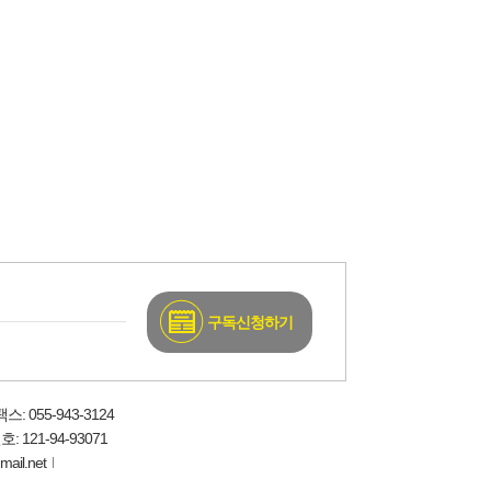
구독신청하기
팩스: 055-943-3124
121-94-93071
ail.net