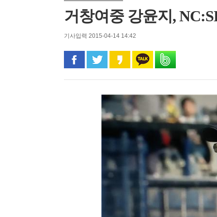
거창여중 강윤지, NC:
기사입력 2015-04-14 14:42
페이스북으로 공유
트위터로 공유
카카오 스토리로 공유
카카오톡으로 공유
밴드로 공유