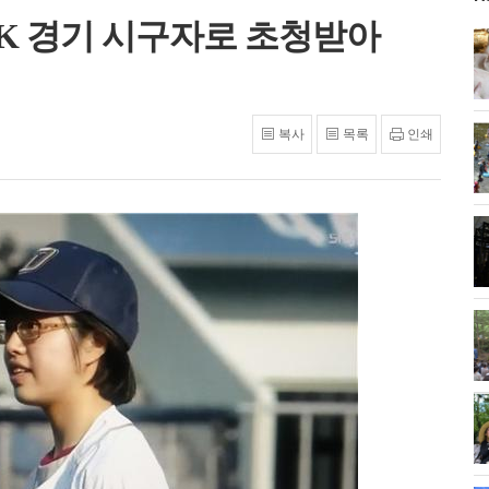
SK 경기 시구자로 초청받아
복사
목록
인쇄