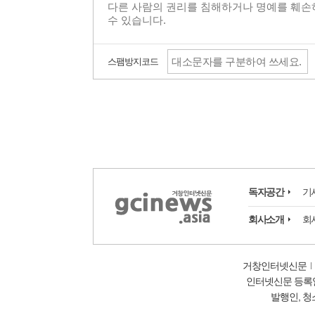
스팸방지코드
독자공간
기
회사소개
회
거창인터넷신문
인터넷신문 등록일: 
발행인, 청