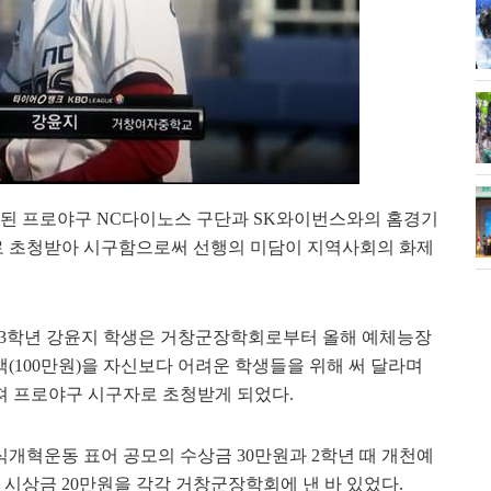
실시된 프로야구 NC다이노스 구단과 SK와이번스와의 홈경기
 초청받아 시구함으로써 선행의 미담이 지역사회의 화제
 3학년 강윤지 학생은 거창군장학회로부터 올해 예체능장
액(100만원)을 자신보다 어려운 학생들을 위해 써 달라며
져 프로야구 시구자로 초청받게 되었다.
식개혁운동 표어 공모의 수상금 30만원과 2학년 때 개천예
상금 20만원을 각각 거창군장학회에 낸 바 있었다.