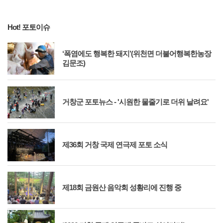
Hot! 포토이슈
‘폭염에도 행복한 돼지’(위천면 더불어행복한농장
김문조)
거창군 포토뉴스 - '시원한 물줄기로 더위 날려요'
제36회 거창 국제 연극제 포토 소식
제18회 금원산 음악회 성황리에 진행 중