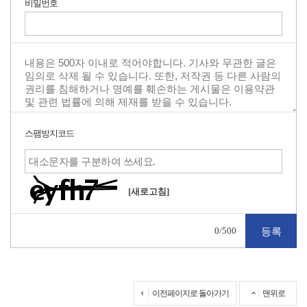
비밀번호
스팸방지코드
[새로고침]
0
/500
이전페이지로 돌아가기
맨위로