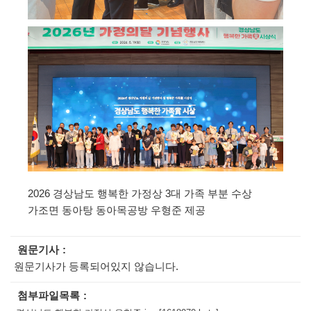
2026 경상남도 행복한 가정상 3대 가족 부분 수상
가조면 동아탕 동아목공방 우형준 제공
원문기사
원문기사가 등록되어있지 않습니다.
첨부파일목록