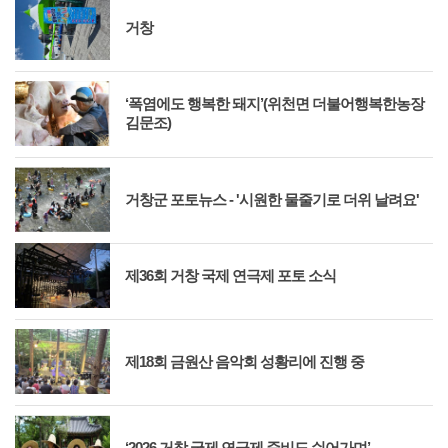
거창
‘폭염에도 행복한 돼지’(위천면 더불어행복한농장
김문조)
거창군 포토뉴스 - '시원한 물줄기로 더위 날려요'
제36회 거창 국제 연극제 포토 소식
제18회 금원산 음악회 성황리에 진행 중
‘2026 거창 국제 연극제 준비도 쉬어가며’