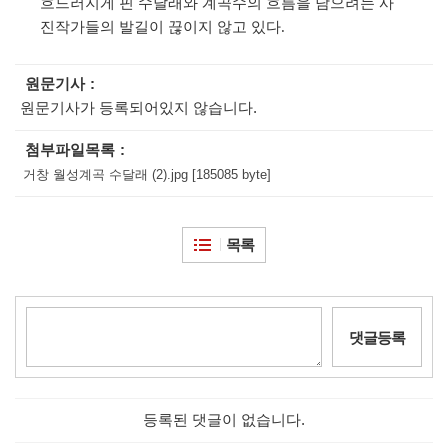
흐드러지게 핀 수달래와 계곡수의 흐름을 담으려는 사
진작가들의 발길이 끊이지 않고 있다
.
원문기사
원문기사가 등록되어있지 않습니다.
첨부파일목록
거창 월성계곡 수달래 (2).jpg [185085 byte]
목록
댓글등록
등록된 댓글이 없습니다.