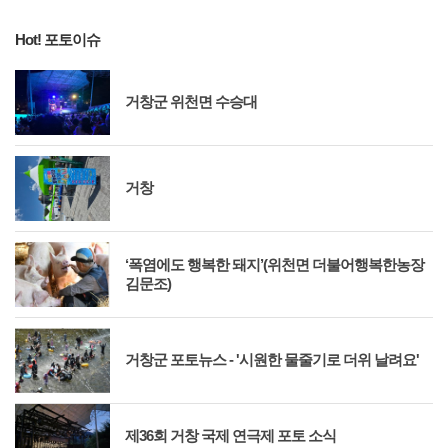
Hot! 포토이슈
거창군 위천면 수승대
거창
‘폭염에도 행복한 돼지’(위천면 더불어행복한농장
김문조)
거창군 포토뉴스 - '시원한 물줄기로 더위 날려요'
제36회 거창 국제 연극제 포토 소식