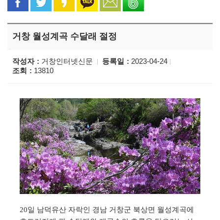
거창 월성계곡 수달래 절정
작성자
거창인터넷신문
등록일
2023-04-24
조회
13810
일 남덕유산 자락인 경남 거창군 북상면 월성계곡에
20