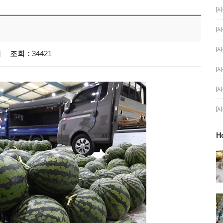
[사
[사
[사
조회
34421
[사
[사
[사
H