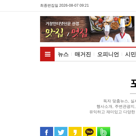
최종편집일 2026-08-07 09:21
전체메뉴보기
뉴스
매거진
오피니언
시민
독자 맞춤뉴스, 실
행사소개, 주변관광지,
유익하고 재미있고 다양한 
페이스북으로 공유
트위터로 공유
카카오 스토리로 공유
카카오톡으로 공유
밴드로 공유