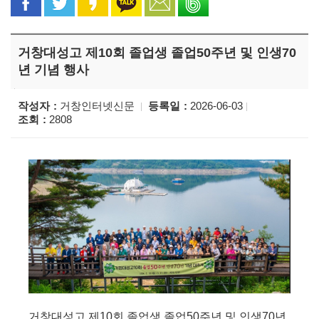
거창대성고 제10회 졸업생 졸업50주년 및 인생70
년 기념 행사
작성자
거창인터넷신문
등록일
2026-06-03
조회
2808
거창대성고 제10회 졸업생 졸업50주년 및 인생70년