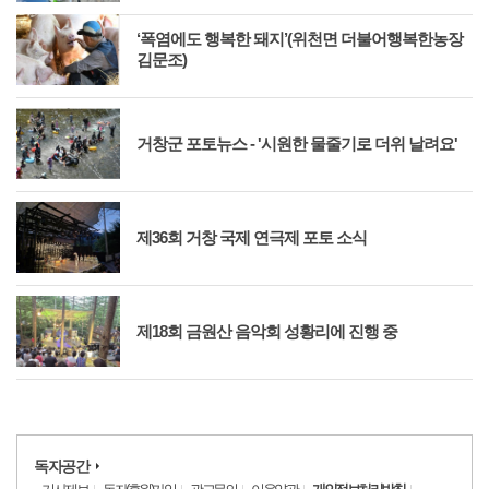
‘폭염에도 행복한 돼지’(위천면 더불어행복한농장
김문조)
거창군 포토뉴스 - '시원한 물줄기로 더위 날려요'
제36회 거창 국제 연극제 포토 소식
제18회 금원산 음악회 성황리에 진행 중
독자공간