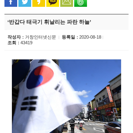
‘반갑다 태극기 휘날리는 파란 하늘’
작성자
거창인터넷신문
등록일
2020-08-18
조회
43419