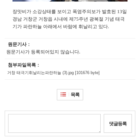
장맛비가 소강상태를 보이고 폭염주의보가 발효된
일
13
경남 거창군 거창읍 시내에 제
주년 광복절 기념 태극
75
기가 파란하늘 아래에서 바람에 휘날리고 있다
.
원문기사
원문기사가 등록되어있지 않습니다.
첨부파일목록
거창 태극기휘날리는파란하늘 (3).jpg [101676 byte]
목록
댓글등록